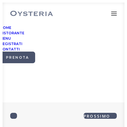
HOME
RISTORANTE
MENU
REGISTRATI
CONTATTI
Prenota un tavolo
PRENOTA
PROSSIMO